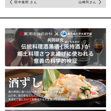
田中俊郎 さん
山崎司さん