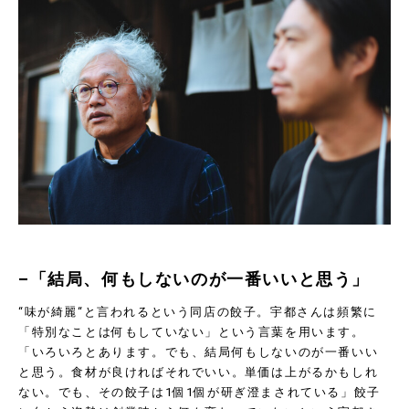
–「結局、何もしないのが一番いいと思う」
“
味が綺麗
“
と言われるという同店の餃子。宇都さんは頻繁に
「特別なことは何もしていない」という言葉を用います。
「いろいろとあります。でも、結局何もしないのが一番いい
と思う。食材が良ければそれでいい。単価は上がるかもしれ
ない。でも、その餃子は
1
個
1
個が研ぎ澄まされている」餃子