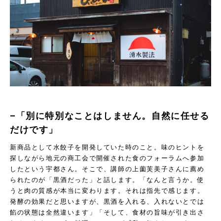
–「別に特別なことはしません。自然に任せる
だけです」
新商品として水餃子を開発していた時のこと。味のヒントを
探しながら地元の商工会で開催された食のフォーラムへ参加
したという宇都さん。そこで、講師の上薗芙美子さんに薦め
られたのが「黒酒だった」と話します。「なんと言うか。使
うと肉の質感が本当に変わります。それは指先で感じます。
発酵の効果だと思いますが、黒酒を入れる、入れないとでは
餡の状態は全然違います」「そして、食材の旨味が引き出さ