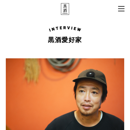
IN
黒酒愛好家