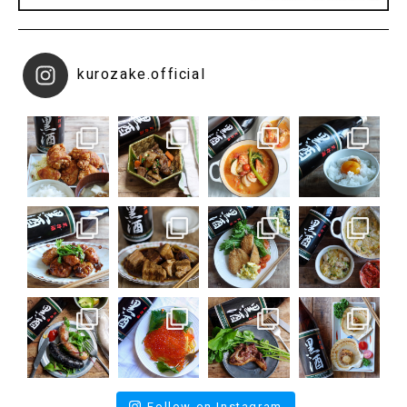
kurozake.official
Follow on Instagram