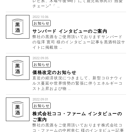
レビ系、木曜午後9時）にて鹿児島県民の“熱愛
チェーン”「 …
2022.10.06
お知らせ
サンバード インタビューのご案内
弊社の黒酒をご使用頂いておりますサンバード
の塩澤 寛司 様のインタビュー記事を黒酒特設サ
イトに掲載致 …
2022.09.05
お知らせ
価格改定のお知らせ
直近の経済状況につきまして、新型コロナウィ
ルス蔓延や世界情勢の緊張に伴うエネルギーコ
スト上昇および物 …
2022.09.01
お知らせ
株式会社ココ・ファーム インタビューの
ご案内
弊社の黒酒をご使用頂いております株式会社コ
コ・ファームの中村幸仁 様のインタビュー記事