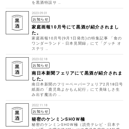
を黒酒特設サ …
2023.09.01
お知らせ
家庭画報10月号にて黒酒が紹介されまし
た。
家庭画報10月号(9月1日発売)の特集記事 「食の
ワンダーランド・日本見聞録」にて「グッチ オ
ステリ …
2023.02.18
お知らせ
南日本新聞フェリアにて黒酒が紹介されま
した。
南日本新聞のフリーペーパーフェリア2月18日号
紙面の「鹿児島よかもん紀行」にて美味しさ生
み出す魔法の …
2022.11.18
お知らせ
秘密のケンミンSHOW極
秘密のケンミンSHOW極（読売テレビ・日本テ