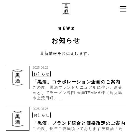
N
お知らせ
最新情報をお伝えします。
2025.06.26
お知らせ
「黒酒」コラボレーション企画のご案内
この度、黒酒ブランドリニュアルに伴い、新企
画としてラーメン専門 天満TEMMA様（鹿児島
市上荒田町） …
2025.05.28
お知らせ
「黒酒」ブランド統合と価格改定のご案内
この度、長年ご愛顧頂いております灰持酒「高