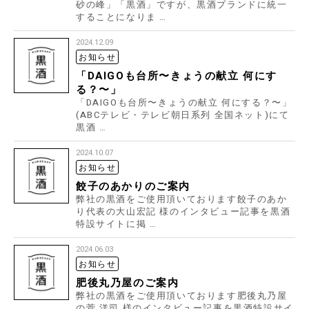
砂の峰」「黒酒」ですが、黒酒ブランドに統一
することになりま …
2024.12.09
お知らせ
「DAIGOも台所〜きょうの献立 何にす
る？〜」
「DAIGOも台所〜きょうの献立 何にする？〜」
(ABCテレビ・テレビ朝日系列 全国ネット)にて
黒酒 …
2024.10.07
お知らせ
餃子のあかりのご案内
弊社の黒酒をご使用頂いております餃子のあか
り代表の大山宏記 様のインタビュー記事を黒酒
特設サイトに掲 …
2024.06.03
お知らせ
肥後丸乃屋のご案内
弊社の黒酒をご使用頂いております肥後丸乃屋
の菅 洋司 様のインタビュー記事を黒酒特設サイ