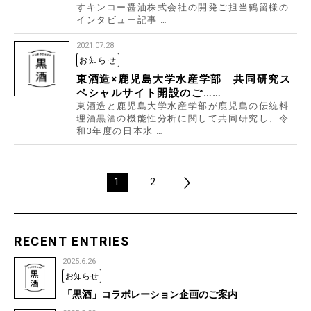
すキンコー醤油株式会社の開発ご担当鶴留様の
インタビュー記事 …
2021.07.28
お知らせ
東酒造×鹿児島大学水産学部 共同研究ス
ペシャルサイト開設のご……
東酒造と鹿児島大学水産学部が鹿児島の伝統料
理酒黒酒の機能性分析に関して共同研究し、令
和3年度の日本水 …
1
2
RECENT ENTRIES
2025.6.26
お知らせ
「黒酒」コラボレーション企画のご案内