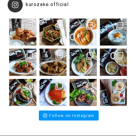
kurozake.official
Follow on Instagram