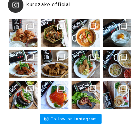
kurozake.official
Follow on Instagram